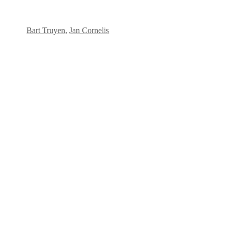
Bart Truyen
,
Jan Cornelis